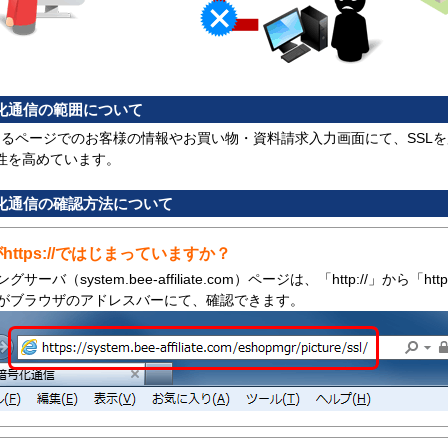
号化通信の範囲について
で始まるページでのお客様の情報やお買い物・資料請求入力画面にて、SSL
性を高めています。
号化通信の確認方法について
がhttps://ではじまっていますか？
サーバ（system.bee-affiliate.com）ページは、「http://」から「http
がブラウザのアドレスバーにて、確認できます。