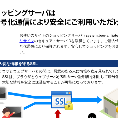
お使いのサイトのショッピングサーバ（system.bee-affiliat
リサイン
のセキュア・サーバIDを取得しています。ご購入情
号化通信により保護されます。安心してショッピングをお
い。
大切な情報を守るSSL
ラウザとウェブサーバとの間は、悪意のある人に情報を盗み見られてし
。SSLは、ブラウザとウェブサーバがSSLサーバ証明書を利用して暗号
、大切な情報を安全に送受信することが可能になっております。