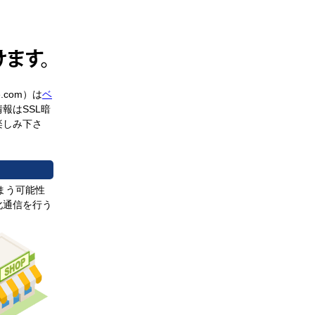
e.com）は
ベ
報はSSL暗
楽しみ下さ
まう可能性
化通信を行う